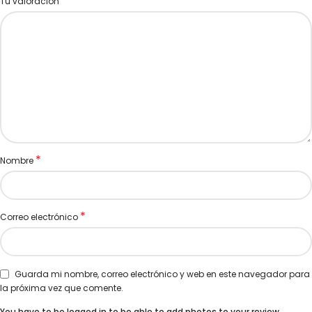
*
Tu valoración
*
Nombre
*
Correo electrónico
Guarda mi nombre, correo electrónico y web en este navegador para
la próxima vez que comente.
You have to be logged in to be able to add photos to your review.