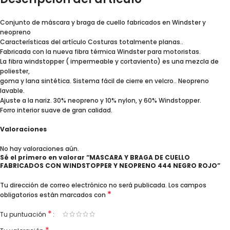
Conjunto de máscara y braga de cuello fabricados en Windster y
neopreno
Características del artículo Costuras totalmente planas..
Fabricada con la nueva fibra térmica Windster para motoristas.
La fibra windstopper ( impermeable y cortaviento) es una mezcla de
poliester,
goma y lana sintética. Sistema fácil de cierre en velcro.. Neopreno
lavable.
Ajuste a la nariz. 30% neopreno y 10% nylon, y 60% Windstopper.
Forro interior suave de gran calidad.
Valoraciones
No hay valoraciones aún.
Sé el primero en valorar “MASCARA Y BRAGA DE CUELLO
FABRICADOS CON WINDSTOPPER Y NEOPRENO 444 NEGRO ROJO”
Tu dirección de correo electrónico no será publicada.
Los campos
*
obligatorios están marcados con
*
Tu puntuación