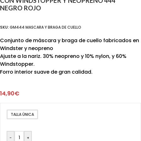
CON WINDSTOPPER Y NEOPRENO 444
NEGRO ROJO
SKU:
GM444 MASCARA Y BRAGA DE CUELLO
Conjunto de máscara y braga de cuello fabricados en
Windster y neopreno
Ajuste a la nariz. 30% neopreno y 10% nylon, y 60%
Windstopper.
Forro interior suave de gran calidad.
14,90
€
TALLA ÙNICA
-
+