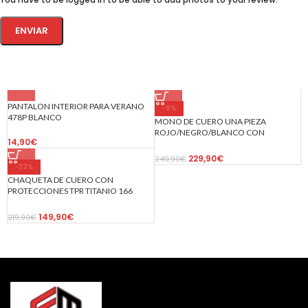
PANTALON INTERIOR PARA VERANO
-8%
478P BLANCO
MONO DE CUERO UNA PIEZA
ROJO/NEGRO/BLANCO CON
14,90
€
PROTECCIONES DE TITANIO PARA
NIÑOS
229,90
€
249,90
€
-32%
CHAQUETA DE CUERO CON
PROTECCIONES TPR TITANIO 166
ROJA/BLANCA/N
149,90
€
219,90
€