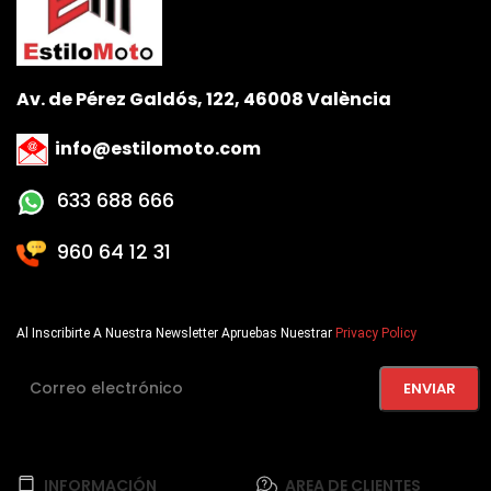
Av. de Pérez Galdós, 122, 46008 València
info@estilomoto.com
633 688 666
960 64 12 31
Al Inscribirte A Nuestra Newsletter Apruebas Nuestrar
Privacy Policy
INFORMACIÓN
AREA DE CLIENTES